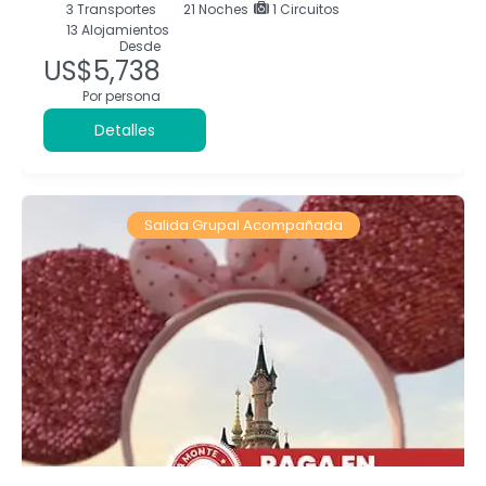
3
Transportes
21
Noches
1 Circuitos
13 Alojamientos
Desde
US$5,738
Por persona
Detalles
Salida Grupal Acompañada