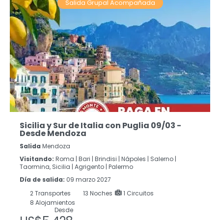
Salida Grupal Acompañada
Sicilia y Sur de Italia con Puglia 09/03 -
Desde Mendoza
Salida
Mendoza
Visitando:
Roma |
Bari |
Brindisi |
Nápoles |
Salerno |
Taormina, Sicilia |
Agrigento |
Palermo
Día de salida:
09 marzo 2027
2
Transportes
13
Noches
1 Circuitos
8 Alojamientos
Desde