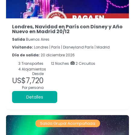
Londres, Navidad en París con Disney y Año
Nuevo en Madrid 20/12
Salida
Buenos Aires
Visitando:
Londres |
París |
Disneyland París |
Madrid
Día de salida:
20 diciembre 2026
3
Transportes
12
Noches
2 Circuitos
4 Alojamientos
Desde
US$7,720
Por persona
Detalles
Salida Grupal Acompañada