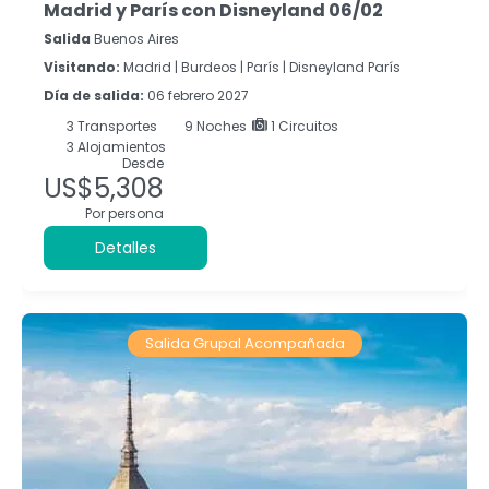
Madrid y París con Disneyland 06/02
Salida
Buenos Aires
Visitando:
Madrid |
Burdeos |
París |
Disneyland París
Día de salida:
06 febrero 2027
3
Transportes
9
Noches
1 Circuitos
3 Alojamientos
Desde
US$5,308
Por persona
Detalles
Salida Grupal Acompañada