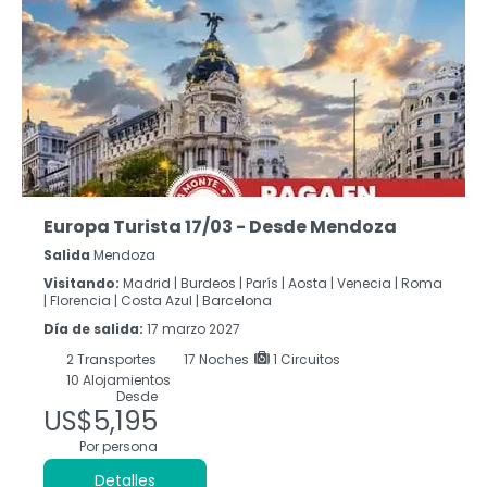
Europa Turista 17/03 - Desde Mendoza
Salida
Mendoza
Visitando:
Madrid |
Burdeos |
París |
Aosta |
Venecia |
Roma
|
Florencia |
Costa Azul |
Barcelona
Día de salida:
17 marzo 2027
2
Transportes
17
Noches
1 Circuitos
10 Alojamientos
Desde
US$5,195
Por persona
Detalles