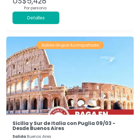
US$5,428
Por persona
Detalles
Salida Grupal Acompañada
Sicilia y Sur de Italia con Puglia 09/03 -
Desde Buenos Aires
Salida
Buenos Aires