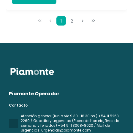
1
2
Piamonte Operador
Contacto
Atención general (lun a vie 9.30 -18.30 hs.) +54 11 5263-
2260 / Guardia y urgencias (Fuera de horario, fines de
semana y feriados) +54 9 11 3068-8020 / Mail de
Urgencias: urgencias@piamonte.com