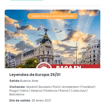
Salida Grupal Acompañada
Leyendas de Europa 25/01
Salida
Buenos Aires
Visitando:
Madrid |
Burdeos |
París |
Amsterdam |
Frankfurt |
Praga |
Viena |
Venecia |
Florencia |
Roma |
Costa Azul |
Barcelona
Día de salida:
25 enero 2027