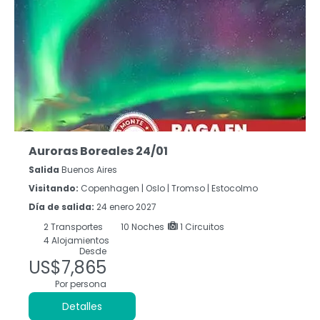
Auroras Boreales 24/01
Salida
Buenos Aires
Visitando:
Copenhagen |
Oslo |
Tromso |
Estocolmo
Día de salida:
24 enero 2027
2
Transportes
10
Noches
1 Circuitos
4 Alojamientos
Desde
US$7,865
Por persona
Detalles