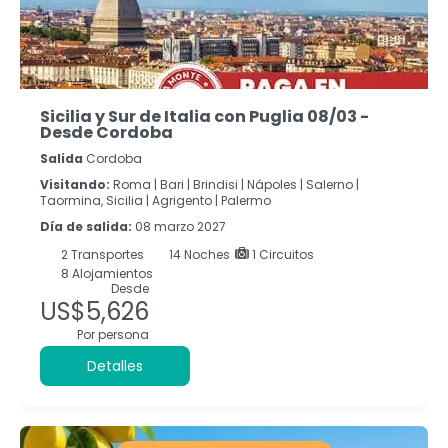
Sicilia y Sur de Italia con Puglia 08/03 -
Desde Cordoba
Salida
Cordoba
Visitando:
Roma |
Bari |
Brindisi |
Nápoles |
Salerno |
Taormina, Sicilia |
Agrigento |
Palermo
Día de salida:
08 marzo 2027
2
Transportes
14
Noches
1 Circuitos
8 Alojamientos
Desde
US$5,626
Por persona
Detalles