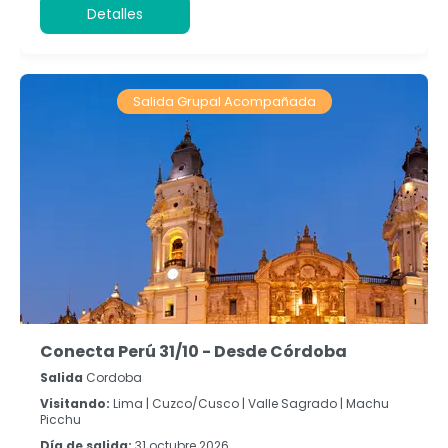
Detalles
Salida Grupal Acompañada
Conecta Perú 31/10 - Desde Córdoba
Salida
Cordoba
Visitando:
Lima |
Cuzco/Cusco |
Valle Sagrado |
Machu
Picchu
Día de salida:
31 octubre 2026