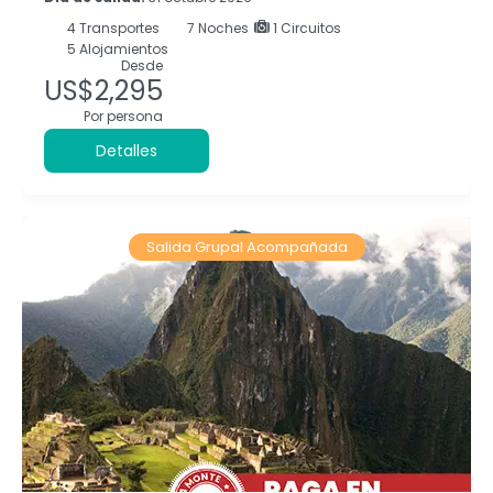
4
Transportes
7
Noches
1 Circuitos
5 Alojamientos
Desde
US$2,295
Por persona
Detalles
Salida Grupal Acompañada