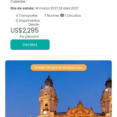
Calientes
Día de salida:
14 marzo 2027;23 abril 2027
4
Transportes
7
Noches
1 Circuitos
5 Alojamientos
Desde
US$2,295
Por persona
Detalles
Salida Grupal Acompañada