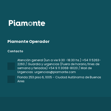
Piamonte Operador
Contacto
Atención general (lun a vie 9.30 -18.30 hs.) +54 11 5263-
2260 / Guardia y urgencias (Fuera de horario, fines de
semana y feriados) +54 9 11 3068-8020 / Mail de
Urgencias: urgencias@piamonte.com
Florida 253 piso 6
, 1005 - Ciudad Autónoma de Buenos
Aires