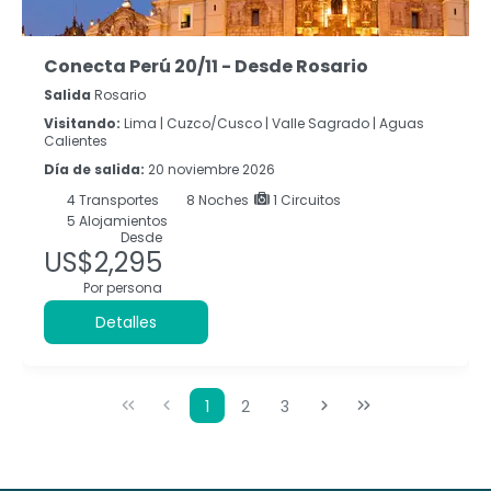
Conecta Perú 20/11 - Desde Rosario
Salida
Rosario
Visitando:
Lima |
Cuzco/Cusco |
Valle Sagrado |
Aguas
Calientes
Día de salida:
20 noviembre 2026
4
Transportes
8
Noches
1 Circuitos
5 Alojamientos
Desde
US$2,295
Por persona
Detalles
1
2
3