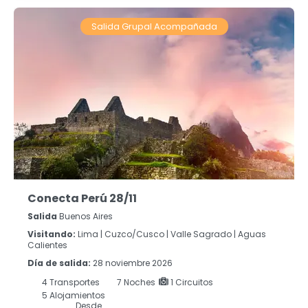
Salida Grupal Acompañada
Conecta Perú 28/11
Salida
Buenos Aires
Visitando:
Lima |
Cuzco/Cusco |
Valle Sagrado |
Aguas
Calientes
Día de salida:
28 noviembre 2026
4
Transportes
7
Noches
1 Circuitos
5 Alojamientos
Desde