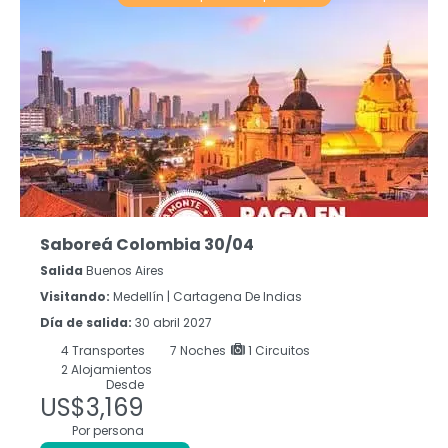
Saboreá Colombia 30/04
Salida
Buenos Aires
Visitando:
Medellín |
Cartagena De Indias
Día de salida:
30 abril 2027
4
Transportes
7
Noches
1 Circuitos
2 Alojamientos
Desde
US$3,169
Por persona