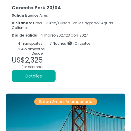
Conecta Perú 23/04
Salida
Buenos Aires
Visitando:
Lima |
Cuzco/Cusco |
Valle Sagrado |
Aguas
Calientes
Día de salida:
14 marzo 2027;23 abril 2027
4
Transportes
7
Noches
1 Circuitos
5 Alojamientos
Desde
US$2,325
Por persona
Detalles
Salida Grupal Acompañada