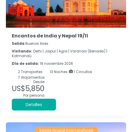
Encantos de India y Nepal 19/11
Salida
Buenos Aires
Visitando:
Delhi |
Jaipur |
Agra |
Varanasi (Benarés) |
Katmandú
Día de salida:
19 noviembre 2026
2
Transportes
13
Noches
1 Circuitos
7 Alojamientos
Desde
US$5,850
Por persona
Detalles
Salida Grupal Acompañada