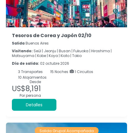
Tesoros de Corea y Japón 02/10
Salida
Buenos Aires
Visitando:
Seúl |
Jeonju |
Busan |
Fukuoka |
Hiroshima |
Matsuyama |
Kobe |
Koya |
Kioto |
Tokio
Día de salida:
02 octubre 2026
3
Transportes
15
Noches
1 Circuitos
10 Alojamientos
Desde
US$8,191
Por persona
Detalles
Salida Grupal Acompañada