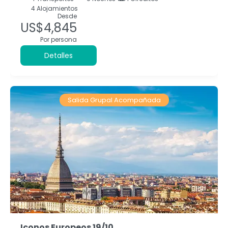
4 Alojamientos
Desde
US$4,845
Por persona
Detalles
Salida Grupal Acompañada
Iconos Europeos 19/10