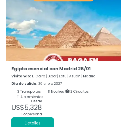
Egipto esencial con Madrid 26/01
Visitando:
El Cairo |
Luxor |
Edfu |
Asuán |
Madrid
Día de salida:
26 enero 2027
3
Transportes
11
Noches
2 Circuitos
11 Alojamientos
Desde
US$5,328
Por persona
Detalles