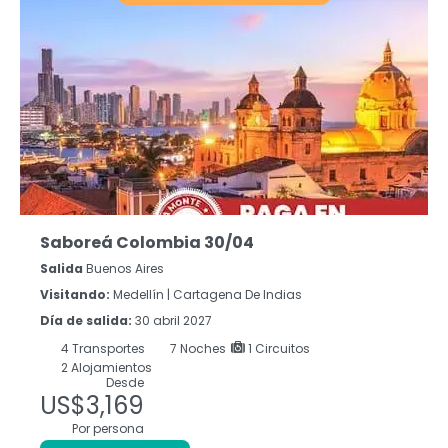
Saboreá Colombia 30/04
Salida
Buenos Aires
Visitando:
Medellín |
Cartagena De Indias
Día de salida:
30 abril 2027
4
Transportes
7
Noches
1 Circuitos
2 Alojamientos
Desde
US$3,169
Por persona