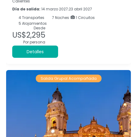
Calientes
Día de salida:
14 marzo 2027;23 abril 2027
4
Transportes
7
Noches
1 Circuitos
5 Alojamientos
Desde
US$2,295
Por persona
Detalles
Salida Grupal Acompañada