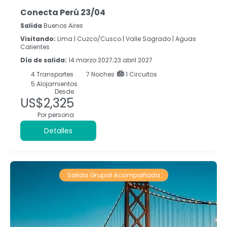
Conecta Perú 23/04
Salida
Buenos Aires
Visitando:
Lima |
Cuzco/Cusco |
Valle Sagrado |
Aguas
Calientes
Día de salida:
14 marzo 2027;23 abril 2027
4
Transportes
7
Noches
1 Circuitos
5 Alojamientos
Desde
US$2,325
Por persona
Detalles
Salida Grupal Acompañada