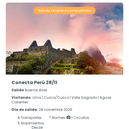
Salida Grupal Acompañada
Conecta Perú 28/11
Salida
Buenos Aires
Visitando:
Lima |
Cuzco/Cusco |
Valle Sagrado |
Aguas
Calientes
Día de salida:
28 noviembre 2026
4
Transportes
7
Noches
1 Circuitos
5 Alojamientos
Desde