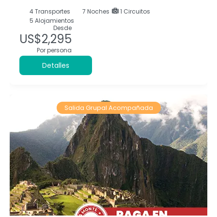
4
Transportes
7
Noches
1 Circuitos
5 Alojamientos
Desde
US$2,295
Por persona
Detalles
Salida Grupal Acompañada