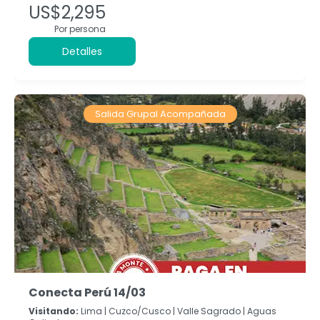
US$2,295
Por persona
Detalles
Salida Grupal Acompañada
Conecta Perú 14/03
Visitando:
Lima |
Cuzco/Cusco |
Valle Sagrado |
Aguas