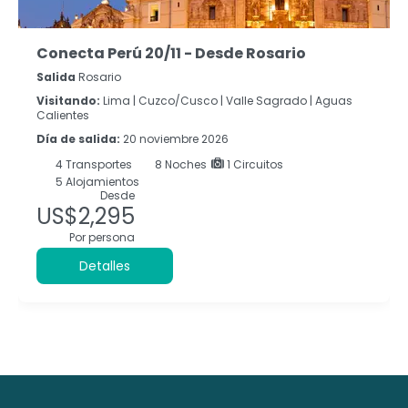
Conecta Perú 20/11 - Desde Rosario
Salida
Rosario
Visitando:
Lima |
Cuzco/Cusco |
Valle Sagrado |
Aguas
Calientes
Día de salida:
20 noviembre 2026
4
Transportes
8
Noches
1 Circuitos
5 Alojamientos
Desde
US$2,295
Por persona
Detalles