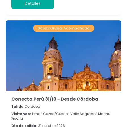
Detalles
Salida Grupal Acompañada
Conecta Perú 31/10 - Desde Córdoba
Salida
Cordoba
Visitando:
Lima |
Cuzco/Cusco |
Valle Sagrado |
Machu
Picchu
Día de salida:
31 octubre 2026