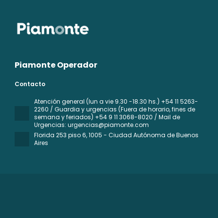
Piamonte Operador
Contacto
Atención general (lun a vie 9.30 -18.30 hs.) +54 11 5263-
2260 / Guardia y urgencias (Fuera de horario, fines de
semana y feriados) +54 9 11 3068-8020 / Mail de
Urgencias: urgencias@piamonte.com
Florida 253 piso 6
, 1005 - Ciudad Autónoma de Buenos
Aires