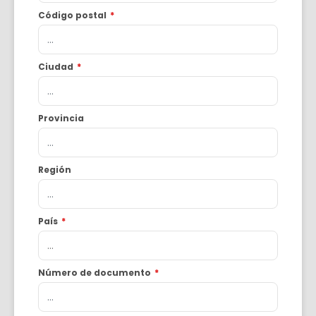
Código postal
*
Ciudad
*
Provincia
Región
País
*
Número de documento
*