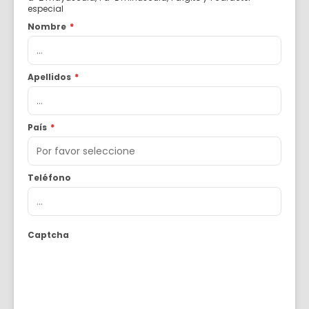
especial
Nombre
*
Apellidos
*
País
*
Teléfono
Captcha