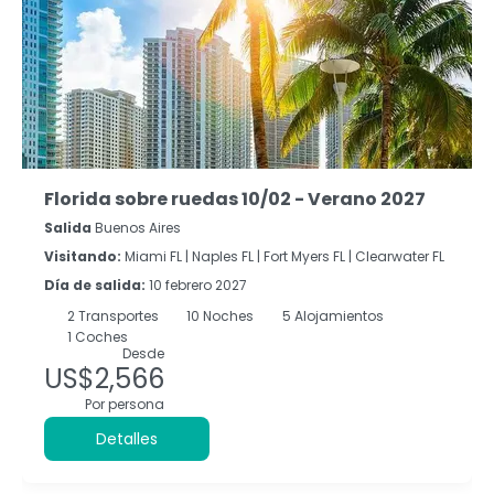
Florida sobre ruedas 10/02 - Verano 2027
Salida
Buenos Aires
Visitando:
Miami FL |
Naples FL |
Fort Myers FL |
Clearwater FL
Día de salida:
10 febrero 2027
2
Transportes
10
Noches
5 Alojamientos
1 Coches
Desde
US$2,566
Por persona
Detalles