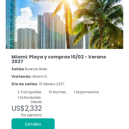
Miami: Playa y compras 10/02 - Verano
2027
Salida
Buenos Aires
Visitando:
Miami FL
Día de salida:
10 febrero 2027
2
Transportes
10
Noches
1 Alojamientos
1 Actividades
Desde
US$2,332
Por persona
Detalles