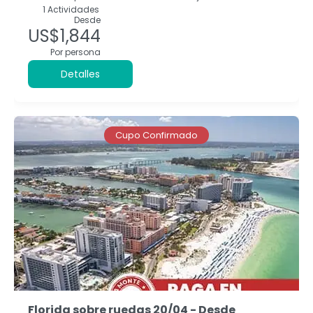
1 Actividades
Desde
US$1,844
Por persona
Detalles
Cupo Confirmado
Florida sobre ruedas 20/04 - Desde