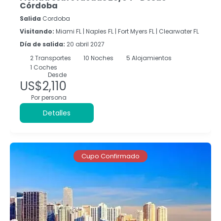
Córdoba
Salida
Cordoba
Visitando:
Miami FL |
Naples FL |
Fort Myers FL |
Clearwater FL
Día de salida:
20 abril 2027
2
Transportes
10
Noches
5 Alojamientos
1 Coches
Desde
US$2,110
Por persona
Detalles
Cupo Confirmado