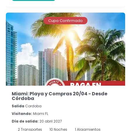
Cupo Confirmado
Miami: Playa y Compras 20/04 - Desde
Córdoba
Salida
Cordoba
Visitando:
Miami FL
Día de salida:
20 abril 2027
2
Transportes
10
Noches
1 Alojamientos