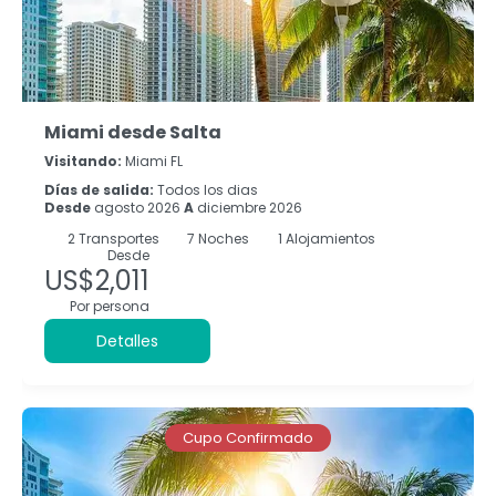
Miami desde Salta
Visitando:
Miami FL
Días de salida:
Todos los dias
Desde
agosto 2026
A
diciembre 2026
2
Transportes
7
Noches
1 Alojamientos
Desde
US$2,011
Por persona
Detalles
Cupo Confirmado