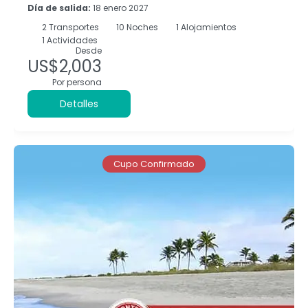
Día de salida:
18 enero 2027
2
Transportes
10
Noches
1 Alojamientos
1 Actividades
Desde
US$2,003
Por persona
Detalles
Cupo Confirmado