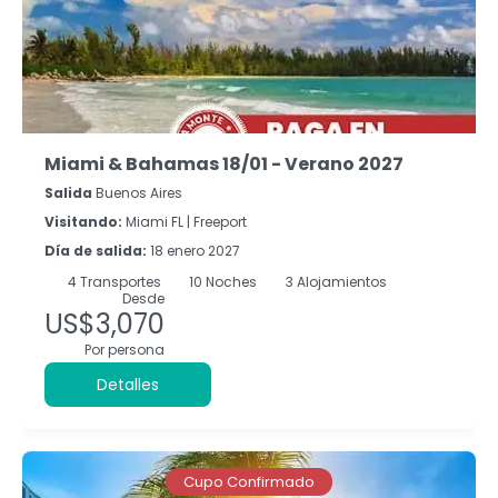
Miami & Bahamas 18/01 - Verano 2027
Salida
Buenos Aires
Visitando:
Miami FL |
Freeport
Día de salida:
18 enero 2027
4
Transportes
10
Noches
3 Alojamientos
Desde
US$3,070
Por persona
Detalles
Cupo Confirmado