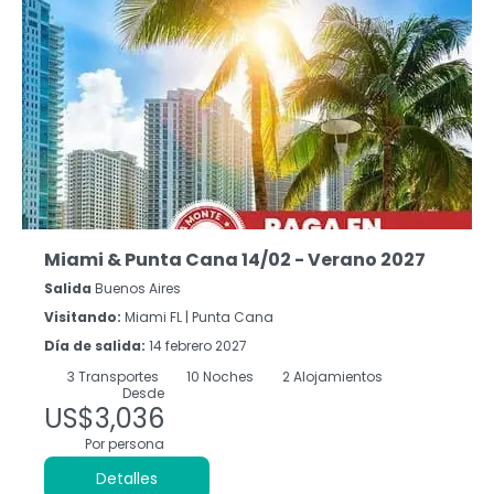
Miami & Punta Cana 14/02 - Verano 2027
Salida
Buenos Aires
Visitando:
Miami FL |
Punta Cana
Día de salida:
14 febrero 2027
3
Transportes
10
Noches
2 Alojamientos
Desde
US$3,036
Por persona
Detalles