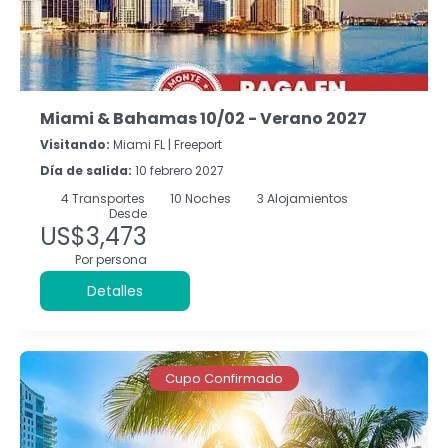
Miami & Bahamas 10/02 - Verano 2027
Visitando:
Miami FL |
Freeport
Día de salida:
10 febrero 2027
4
Transportes
10
Noches
3 Alojamientos
Desde
US$3,473
Por persona
Detalles
Cupo Confirmado