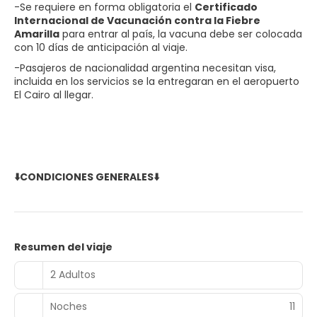
-Se requiere en forma obligatoria el
Certificado
Internacional de Vacunación contra la Fiebre
Amarilla
para entrar al país, la vacuna debe ser colocada
con 10 días de anticipación al viaje.
-Pasajeros de nacionalidad argentina necesitan visa,
incluida en los servicios se la entregaran en el aeropuerto
El Cairo al llegar.
⬇️CONDICIONES GENERALES⬇️
Resumen del viaje
2 Adultos
Noches
11