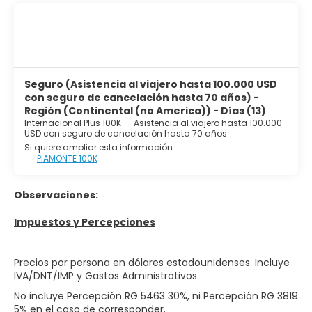
Seguro (Asistencia al viajero hasta 100.000 USD
con seguro de cancelación hasta 70 años) -
Región (Continental (no America)) - Días (13)
Internacional Plus 100K
-
Asistencia al viajero hasta 100.000
USD con seguro de cancelación hasta 70 años
Si quiere ampliar esta información:
PIAMONTE 100K
Observaciones:
Impuestos y Percepciones
Precios por persona en dólares estadounidenses. Incluye
IVA/DNT/IMP y Gastos Administrativos.
No incluye Percepción RG 5463 30%, ni Percepción RG 3819
5% en el caso de corresponder.