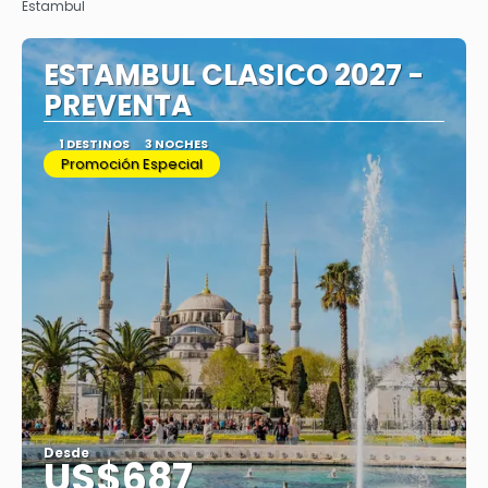
Estambul
ESTAMBUL CLASICO 2027 -
PREVENTA
1 DESTINOS
3 NOCHES
Promoción Especial
Desde
US$687