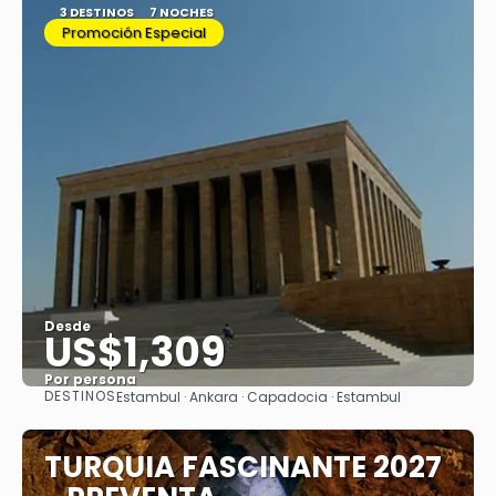
3 DESTINOS
7 NOCHES
Promoción Especial
Desde
US$1,309
Por persona
DESTINOS
Estambul · Ankara · Capadocia · Estambul
Ver
TURQUIA FASCINANTE 2027