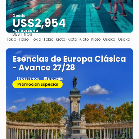
Desde
US$2,954
Por persona
DESTINOS
Ver
Tokio · Tokio · Tokio · Tokio · Kioto · Kioto · Kioto · Kioto · Osaka · Osaka
Esencias de Europa Clásica
- Avance 27/28
15 DESTINOS
15 NOCHES
Promoción Especial