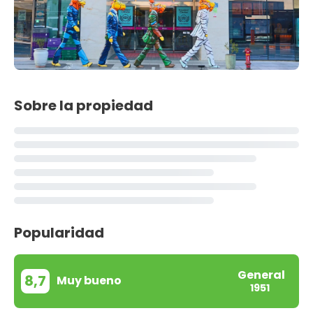
Sobre la propiedad
Popularidad
General
8,7
Muy bueno
1951