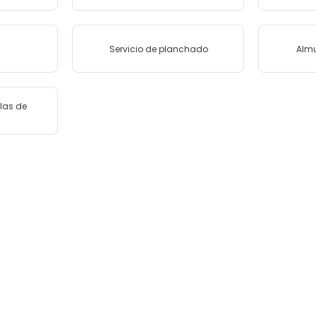
Servicio de planchado
Almu
las de