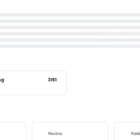
ng
3161
Piscina
Park