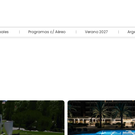
pales
Programas c/ Aéreo
Verano 2027
Arg