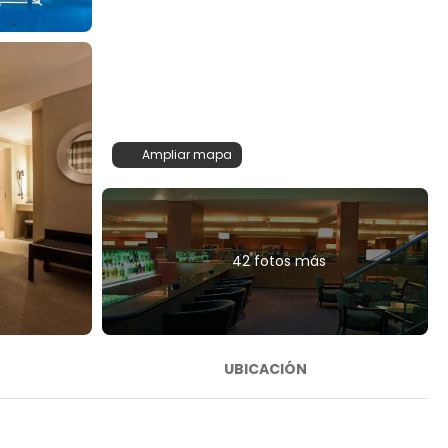
Ampliar mapa
42 fotos más
UBICACIÓN