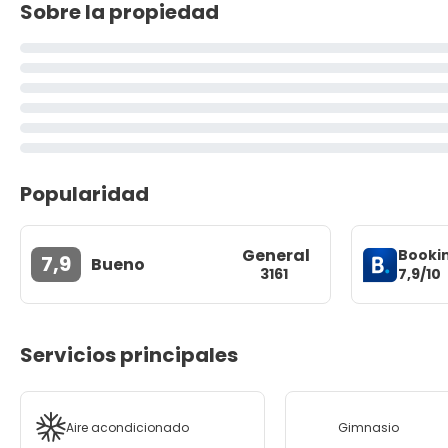
Sobre la propiedad
Popularidad
General
Booki
7,9
Bueno
7,9/10
3161
Servicios principales
Aire acondicionado
Gimnasio