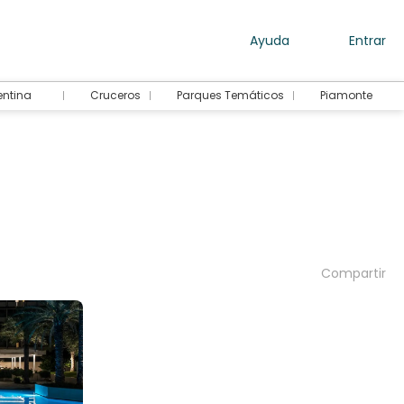
Ayuda
Entrar
entina
Cruceros
Parques Temáticos
Piamonte
Compartir