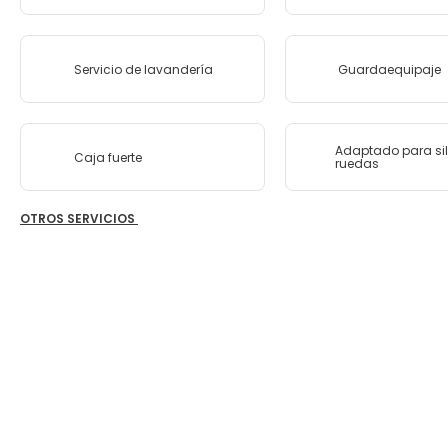
Servicio de lavandería
Guardaequipaje
Adaptado para sil
Caja fuerte
ruedas
OTROS SERVICIOS