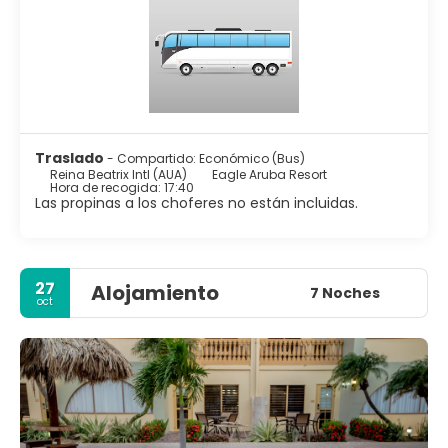
Traslado
- Compartido: Económico (Bus)
Reina Beatrix Intl (AUA)
Eagle Aruba Resort
Hora de recogida: 17:40
Las propinas a los choferes no están incluidas.
27
Alojamiento
7 Noches
oct