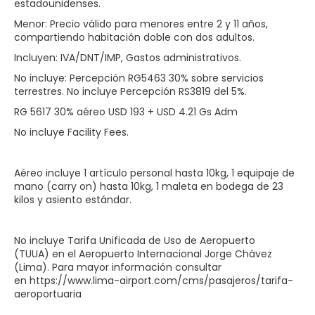
estadounidenses.
Menor: Precio válido para menores entre 2 y 11 años,
compartiendo habitación doble con dos adultos.
Incluyen: IVA/DNT/IMP, Gastos administrativos.
No incluye: Percepción RG5463 30% sobre servicios
terrestres. No incluye Percepción RS3819 del 5%.
RG 5617 30% aéreo USD 193 + USD 4.21 Gs Adm
No incluye Facility Fees.
Aéreo incluye 1 artículo personal hasta 10kg, 1 equipaje de
mano (carry on) hasta 10kg, 1 maleta en bodega de 23
kilos y asiento estándar.
No incluye Tarifa Unificada de Uso de Aeropuerto
(TUUA) en el Aeropuerto Internacional Jorge Chávez
(Lima). Para mayor información consultar
en https://www.lima-airport.com/cms/pasajeros/tarifa-
aeroportuaria