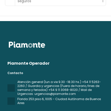
seguros
1
Piamonte Operador
Contacto
Atención general (lun a vie 9.30 -18.30 hs.) +54 11 5263-
2260 / Guardia y urgencias (Fuera de horario, fines de
semana y feriados) +54 9 11 3068-8020 / Mail de
Urgencias: urgencias@piamonte.com
Florida 253 piso 6
, 1005 - Ciudad Autónoma de Buenos
Aires