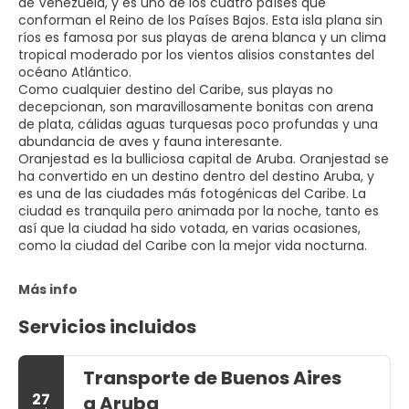
de Venezuela, y es uno de los cuatro países que
conforman el Reino de los Países Bajos. Esta isla plana sin
ríos es famosa por sus playas de arena blanca y un clima
tropical moderado por los vientos alisios constantes del
océano Atlántico.
Como cualquier destino del Caribe, sus playas no
decepcionan, son maravillosamente bonitas con arena
de plata, cálidas aguas turquesas poco profundas y una
abundancia de aves y fauna interesante.
Oranjestad es la bulliciosa capital de Aruba. Oranjestad se
ha convertido en un destino dentro del destino Aruba, y
es una de las ciudades más fotogénicas del Caribe. La
ciudad es tranquila pero animada por la noche, tanto es
así que la ciudad ha sido votada, en varias ocasiones,
como la ciudad del Caribe con la mejor vida nocturna.
Más info
Servicios incluidos
Transporte de Buenos Aires
27
a Aruba